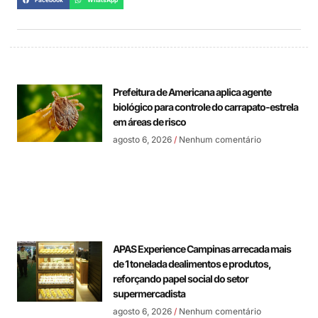
Facebook
WhatsApp
Prefeitura de Americana aplica agente
biológico para controle do carrapato-estrela
em áreas de risco
agosto 6, 2026
Nenhum comentário
APAS Experience Campinas arrecada mais
de 1 tonelada dealimentos e produtos,
reforçando papel social do setor
supermercadista
agosto 6, 2026
Nenhum comentário