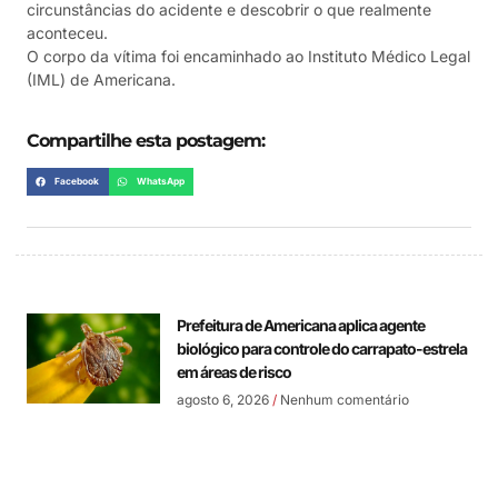
circunstâncias do acidente e descobrir o que realmente
aconteceu.
O corpo da vítima foi encaminhado ao Instituto Médico Legal
(IML) de Americana.
Compartilhe esta postagem:
Facebook
WhatsApp
Prefeitura de Americana aplica agente
biológico para controle do carrapato-estrela
em áreas de risco
agosto 6, 2026
Nenhum comentário