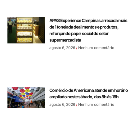
APAS Experience Campinas arrecada mais
de 1 tonelada dealimentos e produtos,
reforçando papel social do setor
supermercadista
agosto 6, 2026
Nenhum comentário
Comércio de Americana atende em horário
ampliado neste sábado, das 8h ás 18h
agosto 6, 2026
Nenhum comentário