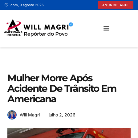
dom, 9 agosto 2026
ANUNCIE AQUI
SANTA BÁRBARA D’OESTE
Mulher Morre Após
Acidente De Trânsito Em
Americana
julho 2, 2026
Will Magri