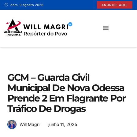
dom, 9 agosto 2026
ANUNCIE AQUI
SANTA BÁRBARA D’OESTE
GCM – Guarda Civil
Municipal De Nova Odessa
Prende 2 Em Flagrante Por
Tráfico De Drogas
junho 11, 2025
Will Magri