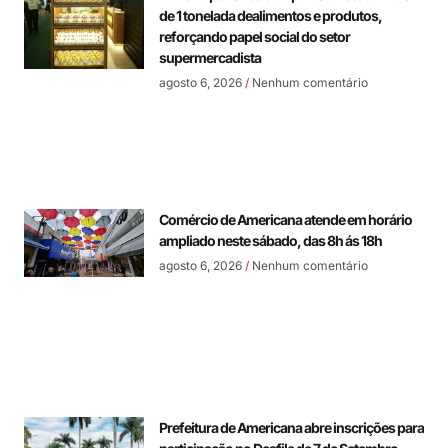
de 1 tonelada dealimentos e produtos,
reforçando papel social do setor
supermercadista
agosto 6, 2026
Nenhum comentário
Comércio de Americana atende em horário
ampliado neste sábado, das 8h ás 18h
agosto 6, 2026
Nenhum comentário
Prefeitura de Americana abre inscrições para