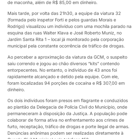
de maconha, além de R$ 85,00 em dinheiro.
Mais tarde, por volta das 21h30, a equipe da viatura 32
(formada pelo inspetor Forti e pelos guardas Morais e
Rodrigo) visualizou um indivíduo com uma mochila parado na
esquina das ruas Walter Klava e José Roberto Muniz, no
Jardim Santa Rita 1 – local já monitorado pela corporação
municipal pela constante ocorrência de tráfico de drogas.
Ao perceber a aproximação da viatura da GCM, o suspeito
saiu correndo e jogou ao chão diversos “kits” contendo
entorpecentes. No entanto, o indivíduo de 43 anos foi
rapidamente alcançado e detido pela equipe. Com ele,
foram localizadas 94 porções de cocaína e R$ 307,00 em
dinheiro.
Os dois indivíduos foram presos em flagrante e conduzidos
ao plantão da Delegacia de Polícia Civil do Município, onde
permaneceram à disposição da Justiça. A população pode
colaborar de forma ativa no enfrentamento aos crimes de
furto, receptação, tráfico de drogas e porte ilegal de armas.
Denúncias anônimas podem ser realizadas diretamente à