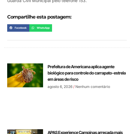
Guarda Civil Municipal pelo telefone 153.
Compartilhe esta postagem:
Facebook
WhatsApp
Prefeitura de Americana aplica agente
biológico para controle do carrapato-estrela
em áreas de risco
agosto 6, 2026
Nenhum comentário
APAS Experience Campinas arrecada mais