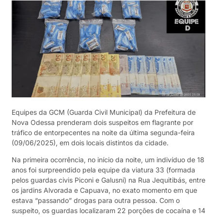
Equipes da GCM (Guarda Civil Municipal) da Prefeitura de
Nova Odessa prenderam dois suspeitos em flagrante por
tráfico de entorpecentes na noite da última segunda-feira
(09/06/2025), em dois locais distintos da cidade.
Na primeira ocorrência, no início da noite, um indivíduo de 18
anos foi surpreendido pela equipe da viatura 33 (formada
pelos guardas civis Piconi e Galusni) na Rua Jequitibás, entre
os jardins Alvorada e Capuava, no exato momento em que
estava “passando” drogas para outra pessoa. Com o
suspeito, os guardas localizaram 22 porções de cocaína e 14