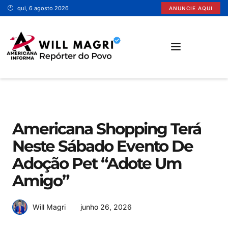
qui, 6 agosto 2026
ANUNCIE AQUI
SANTA BÁRBARA D’OESTE
Americana Shopping Terá
Neste Sábado Evento De
Adoção Pet “Adote Um
Amigo”
junho 26, 2026
Will Magri