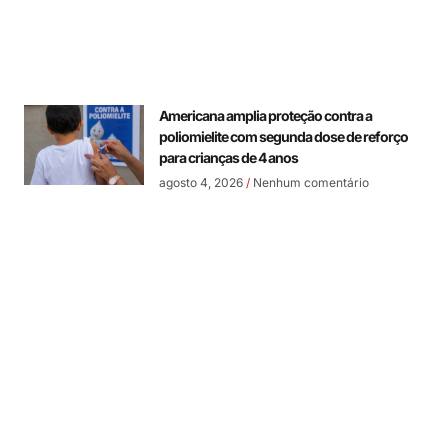
Americana amplia proteção contra a
poliomielite com segunda dose de reforço
para crianças de 4 anos
agosto 4, 2026
Nenhum comentário