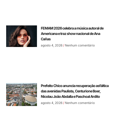
FEMAM 2026 celebra a música autoral de
Americana e traz show nacional de Ana
Cañas
agosto 4, 2026
Nenhum comentário
Prefeito Chico anuncia recuperação asfáltica
das avenidas Paulista, Centurione Boer,
Nicolau João Abdalla e Paschoal Ardito
agosto 4, 2026
Nenhum comentário