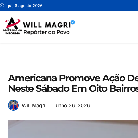
qui, 6 agosto 2026
Americana Promove Ação De 
Neste Sábado Em Oito Bairro
junho 26, 2026
Will Magri