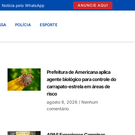
Notícia pelo WhatsApp
ANUNCIE AQUI
SSA
POLÍCIA
ESPORTE
Prefeitura de Americana aplica
agente biológico para controle do
carrapato-estrela em áreas de
risco
agosto 6, 2026
Nenhum
comentário
APAS Experience Campinas