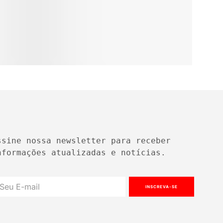
ssine nossa newsletter para receber 
nformações atualizadas e notícias.
INSCREVA-SE