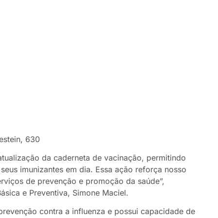
estein, 630
 atualização da caderneta de vacinação, permitindo
 seus imunizantes em dia. Essa ação reforça nosso
erviços de prevenção e promoção da saúde”,
ásica e Preventiva, Simone Maciel.
 prevenção contra a influenza e possui capacidade de