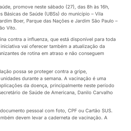
Saúde, promove neste sábado (27), das 8h às 16h,
s Básicas de Saúde (UBSs) do município – Vila
ardim Boer, Parque das Nações e Jardim São Paulo –
ão Vito.
na contra a influenza, que está disponível para toda
niciativa vai oferecer também a atualização da
unizantes de rotina em atraso e não conseguem
ação possa se proteger contra a gripe,
 unidades durante a semana. A vacinação é uma
mplicações da doença, principalmente neste período
o secretário de Saúde de Americana, Danilo Carvalho
de documento pessoal com foto, CPF ou Cartão SUS.
 também devem levar a caderneta de vacinação. A