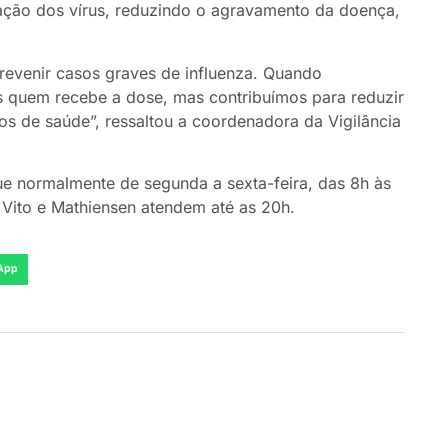
ação dos vírus, reduzindo o agravamento da doença,
revenir casos graves de influenza. Quando
 quem recebe a dose, mas contribuímos para reduzir
os de saúde”, ressaltou a coordenadora da Vigilância
ue normalmente de segunda a sexta-feira, das 8h às
 Vito e Mathiensen atendem até as 20h.
App