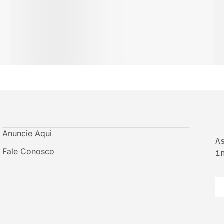
Anuncie Aqui
A
Fale Conosco
i