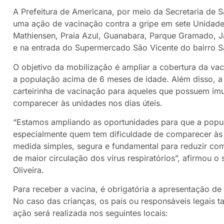
A Prefeitura de Americana, por meio da Secretaria de 
uma ação de vacinação contra a gripe em sete Unidade
Mathiensen, Praia Azul, Guanabara, Parque Gramado, J
e na entrada do Supermercado São Vicente do bairro S
O objetivo da mobilização é ampliar a cobertura da vaci
a população acima de 6 meses de idade. Além disso, a i
carteirinha de vacinação para aqueles que possuem im
comparecer às unidades nos dias úteis.
“Estamos ampliando as oportunidades para que a popul
especialmente quem tem dificuldade de comparecer às
medida simples, segura e fundamental para reduzir co
de maior circulação dos vírus respiratórios”, afirmou 
Oliveira.
Para receber a vacina, é obrigatória a apresentação 
No caso das crianças, os pais ou responsáveis legais
ação será realizada nos seguintes locais: