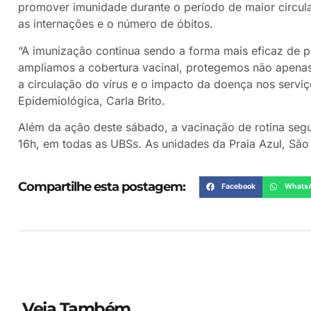
promover imunidade durante o período de maior circul
as internações e o número de óbitos.
“A imunização continua sendo a forma mais eficaz de p
ampliamos a cobertura vacinal, protegemos não apenas
a circulação do vírus e o impacto da doença nos serviç
Epidemiológica, Carla Brito.
Além da ação deste sábado, a vacinação de rotina seg
16h, em todas as UBSs. As unidades da Praia Azul, São
Compartilhe esta postagem:
Facebook
Whats
Veja Também